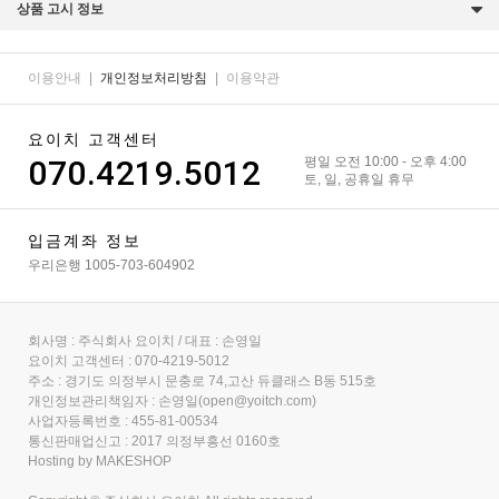
상품 고시 정보
이용안내
|
개인정보처리방침
|
이용약관
요이치 고객센터
070.4219.5012
평일 오전 10:00 - 오후 4:00
토, 일, 공휴일 휴무
입금계좌 정보
우리은행 1005-703-604902
회사명 : 주식회사 요이치 / 대표 : 손영일
요이치 고객센터 : 070-4219-5012
주소 : 경기도 의정부시 문충로 74,고산 듀클래스 B동 515호
개인정보관리책임자 : 손영일(open@yoitch.com)
사업자등록번호 : 455-81-00534
통신판매업신고 : 2017 의정부흥선 0160호
Hosting by MAKESHOP