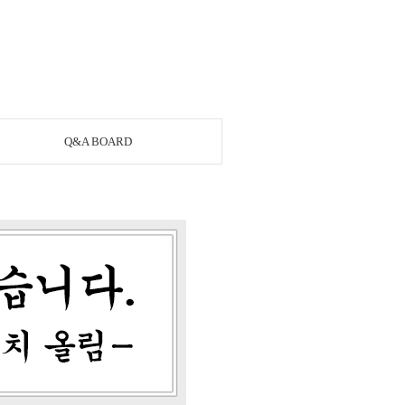
Q&A BOARD