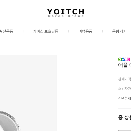
충전용품
케이스 보호필름
여행용품
음향기기
애플 
판매가격
소비자가
선택하세
총 상