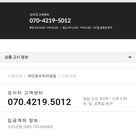
상품 고시 정보
이용안내
|
개인정보처리방침
|
이용약관
요이치 고객센터
070.4219.5012
평일 오전 10:00 - 오후 4:00
토, 일, 공휴일 휴무
입금계좌 정보
우리은행 1005-703-604902