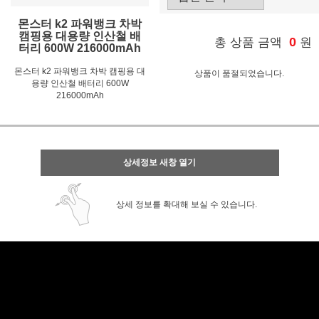
몬스터 k2 파워뱅크 차박
캠핑용 대용량 인산철 배
0
총 상품 금액
원
터리 600W 216000mAh
몬스터 k2 파워뱅크 차박 캠핑용 대
상품이 품절되었습니다.
용량 인산철 배터리 600W
216000mAh
상세정보 새창 열기
상세 정보를 확대해 보실 수 있습니다.