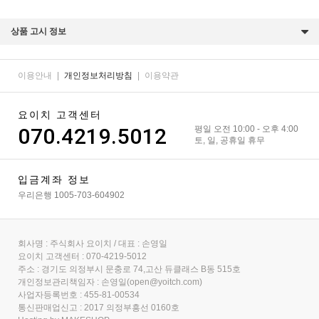
상품 고시 정보
이용안내
|
개인정보처리방침
|
이용약관
요이치 고객센터
070.4219.5012
평일 오전 10:00 - 오후 4:00
토, 일, 공휴일 휴무
입금계좌 정보
우리은행 1005-703-604902
회사명 : 주식회사 요이치 / 대표 : 손영일
요이치 고객센터 : 070-4219-5012
주소 : 경기도 의정부시 문충로 74,고산 듀클래스 B동 515호
개인정보관리책임자 : 손영일(open@yoitch.com)
사업자등록번호 : 455-81-00534
통신판매업신고 : 2017 의정부흥선 0160호