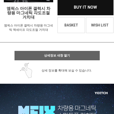
BUY IT NOW
엠픽스 아이폰 갤럭시 차
량용 마그네틱 각도조절
거치대
BASKET
WISH LIST
엠픽스 아이폰 갤럭시 차량용 마그네
틱 맥세이프 각도조절 거치대
상세정보 새창 열기
상세 정보를 확대해 보실 수 있습니다.