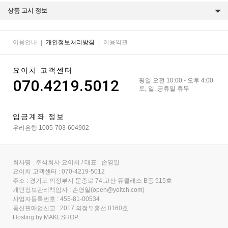
상품 고시 정보
이용안내
|
개인정보처리방침
|
이용약관
요이치 고객센터
070.4219.5012
평일 오전 10:00 - 오후 4:00
토, 일, 공휴일 휴무
입금계좌 정보
우리은행 1005-703-604902
회사명 : 주식회사 요이치 / 대표 : 손영일
요이치 고객센터 : 070-4219-5012
주소 : 경기도 의정부시 문충로 74,고산 듀클래스 B동 515호
개인정보관리책임자 : 손영일(open@yoitch.com)
사업자등록번호 : 455-81-00534
통신판매업신고 : 2017 의정부흥선 0160호
Hosting by MAKESHOP