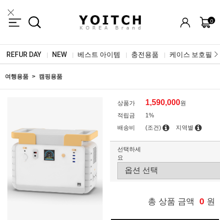
0
REFUR DAY
NEW
베스트 아이템
충전용품
케이스 보호필름
|
|
|
|
여행용품
캠핑용품
1,590,000
상품가
원
적립금
1%
배송비
(조건)
지역별
선택하세
요
0
총 상품 금액
원