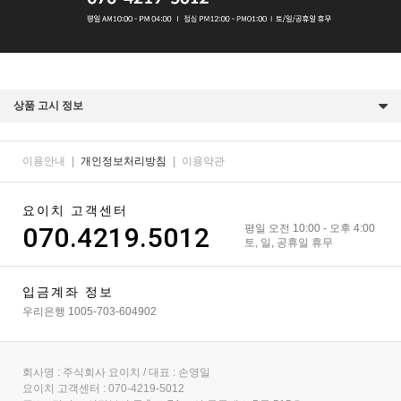
상품 고시 정보
이용안내
|
개인정보처리방침
|
이용약관
요이치 고객센터
070.4219.5012
평일 오전 10:00 - 오후 4:00
토, 일, 공휴일 휴무
입금계좌 정보
우리은행 1005-703-604902
회사명 : 주식회사 요이치 / 대표 : 손영일
요이치 고객센터 : 070-4219-5012