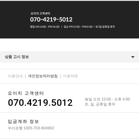
상품 고시 정보
이용안내
|
개인정보처리방침
|
이용약관
요이치 고객센터
070.4219.5012
평일 오전 10:00 - 오후 4:00
토, 일, 공휴일 휴무
입금계좌 정보
우리은행 1005-703-604902