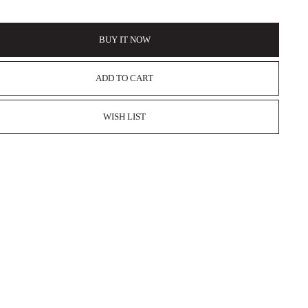
BUY IT NOW
ADD TO CART
WISH LIST