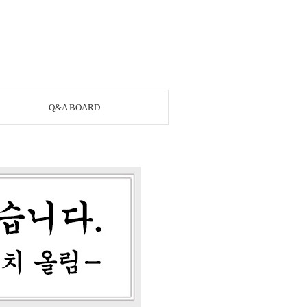
Q&A BOARD