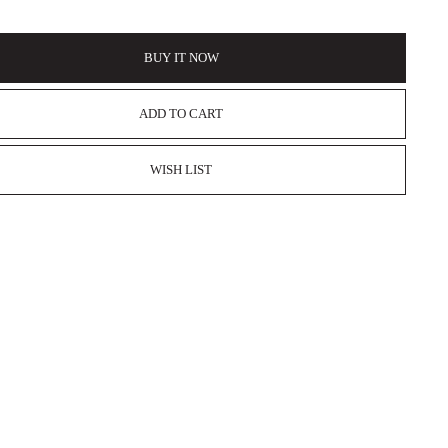
BUY IT NOW
ADD TO CART
WISH LIST