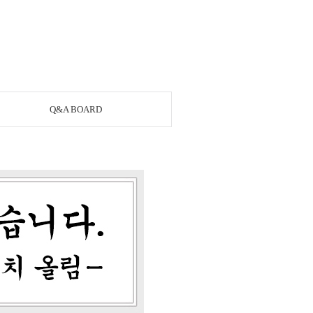
Q&A BOARD