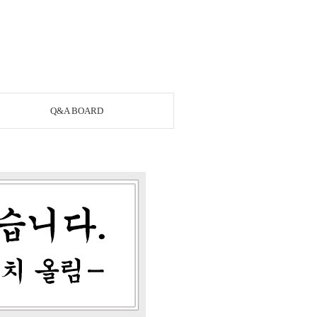
Q&A BOARD