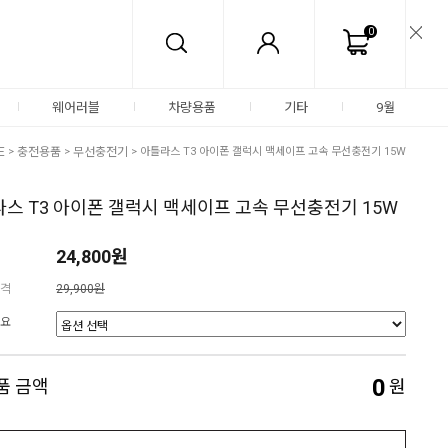
0
웨어러블
차량용품
기타
9월
E
>
충전용품
>
무선충전기
> 아틀라스 T3 아이폰 갤럭시 맥세이프 고속 무선충전기 15W
스 T3 아이폰 갤럭시 맥세이프 고속 무선충전기 15W
24,800원
격
29,900원
요
0
품 금액
원