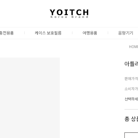
충전용품
케이스 보호필름
여행용품
음향기기
HOM
아틀라
판매가격
소비자가
선택하세
총 상