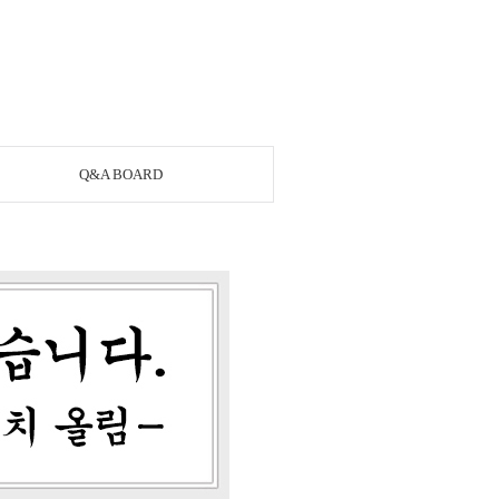
Q&A BOARD