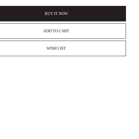
BUY IT NOW
ADD TO CART
WISH LIST