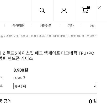
0
웨어러블
차량용품
기타
9월
드폰
> 갤럭시 Z 폴드5 아이스핏 매그 맥세이프 마그네틱 TPU+PC 투명 범퍼 핸드폰 케이스
 Z 폴드5 아이스핏 매그 맥세이프 마그네틱 TPU+PC
범퍼 핸드폰 케이스
8,900원
격
16,900원
요
0
품 금액
원