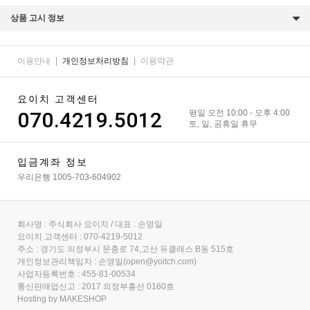
상품 고시 정보
이용안내
|
개인정보처리방침
|
이용약관
요이치 고객센터
070.4219.5012
평일 오전 10:00 - 오후 4:00
토, 일, 공휴일 휴무
입금계좌 정보
우리은행 1005-703-604902
회사명 : 주식회사 요이치 / 대표 : 손영일
요이치 고객센터 : 070-4219-5012
주소 : 경기도 의정부시 문충로 74,고산 듀클래스 B동 515호
개인정보관리책임자 : 손영일(open@yoitch.com)
사업자등록번호 : 455-81-00534
통신판매업신고 : 2017 의정부흥선 0160호
Hosting by MAKESHOP