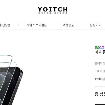
충전용품
케이스 보호필름
여행용품
음향기기
아이폰
판매가격
소비자가
선택하세
총 상