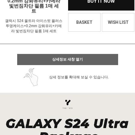
0.2mm 강화유리+카메라
BUY IT NOW
빛번짐차단 필름 1매 세
트
갤럭시 S24 울트라 아이스핏 플러스
BASKET
WISH LIST
투명케이스+0.2mm 강화유리+카메
라 빛번짐차단 필름 1매 세트
상세정보 새창 열기
상세 정보를 확대해 보실 수 있습니다.