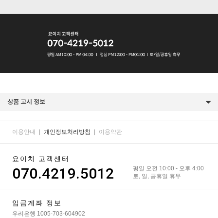
상품 고시 정보
이용안내
|
개인정보처리방침
|
이용약관
요이치 고객센터
070.4219.5012
평일 오전 10:00 - 오후 4:00
토, 일, 공휴일 휴무
입금계좌 정보
우리은행 1005-703-604902