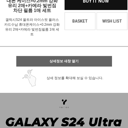
대폰 케이스+0.2mm 강화
BUY IT NOW
유리 2매+카메라 빛번짐
차단 필름 1매 세트
갤럭시S24 울트라 아이스핏 플러스
BASKET
WISH LIST
카드수납 휴대폰케이스+0.2mm 강화
유리 2매+카메라 빛번짐필름 1매 세
트
상세정보 새창 열기
상세 정보를 확대해 보실 수 있습니다.