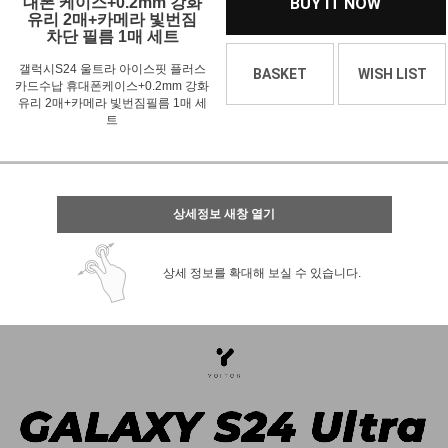
대폰 케이스+0.2mm 강화
BUY IT NOW
유리 2매+카메라 빛번짐
차단 필름 1매 세트
갤럭시S24 울트라 아이스핏 플러스
BASKET
WISH LIST
카드수납 휴대폰케이스+0.2mm 강화
유리 2매+카메라 빛번짐필름 1매 세
트
상세정보 새창 열기
상세 정보를 확대해 보실 수 있습니다.