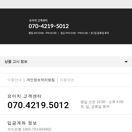
상품 고시 정보
이용안내
|
개인정보처리방침
|
이용약관
요이치 고객센터
070.4219.5012
평일 오전 10:00 - 오후 4:00
토, 일, 공휴일 휴무
입금계좌 정보
우리은행 1005-703-604902