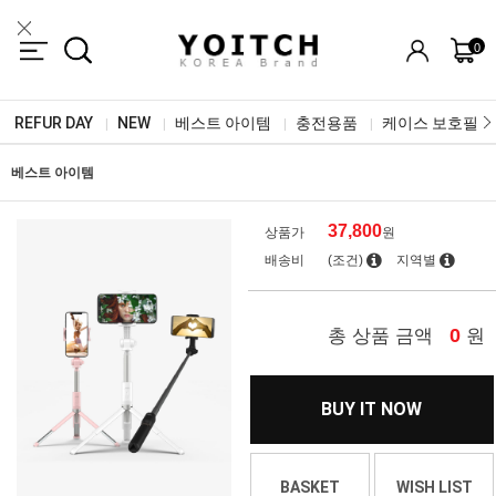
0
REFUR DAY
NEW
베스트 아이템
충전용품
케이스 보호필름
|
|
|
|
베스트 아이템
37,800
상품가
원
배송비
(조건)
지역별
0
총 상품 금액
원
BUY IT NOW
BASKET
WISH LIST