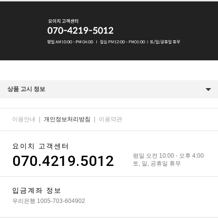
상품 고시 정보
이용안내
|
개인정보처리방침
|
이용약관
요이치 고객센터
070.4219.5012
평일 오전 10:00 - 오후 4:00
토, 일, 공휴일 휴무
입금계좌 정보
우리은행 1005-703-604902