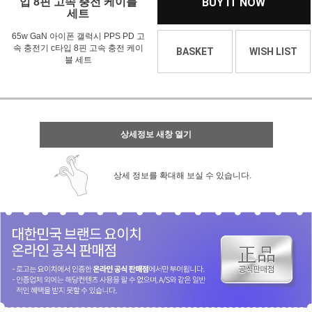
입 8핀 고속 충전 케이블
BUY IT NOW
세트
65w GaN 아이폰 갤럭시 PPS PD 고
속 충전기 c타입 8핀 고속 충전 케이
BASKET
WISH LIST
블 세트
상세정보 새창 열기
상세 정보를 확대해 보실 수 있습니다.