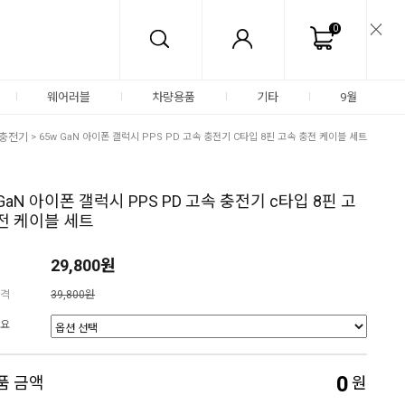
0
웨어러블
차량용품
기타
9월
충전기
> 65w GaN 아이폰 갤럭시 PPS PD 고속 충전기 C타입 8핀 고속 충전 케이블 세트
 GaN 아이폰 갤럭시 PPS PD 고속 충전기 c타입 8핀 고
전 케이블 세트
29,800원
격
39,800원
요
0
품 금액
원