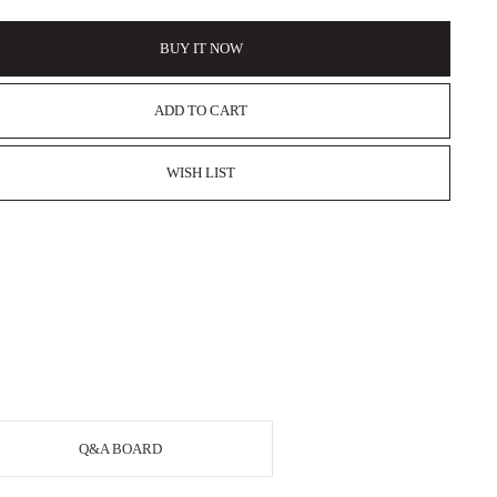
BUY IT NOW
ADD TO CART
WISH LIST
Q&A BOARD