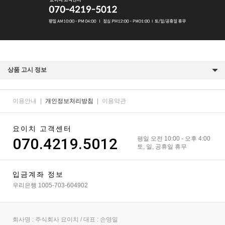
상품 고시 정보
이용안내
|
개인정보처리방침
|
이용약관
요이치 고객센터
070.4219.5012
평일 오전 10:00 - 오후 4:00
토, 일, 공휴일 휴무
입금계좌 정보
우리은행 1005-703-604902
회사명 : 주식회사 요이치 / 대표 : 손영일