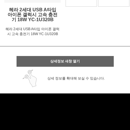
헤라 2세대 USB A타입
아이폰 갤럭시 고속 충전
기 18W YC-1U320B
헤라 2세대 USB A타입 아이폰 갤럭
시 고속 충전기 18W YC-1U320B
상세정보 새창 열기
상세 정보를 확대해 보실 수 있습니다.