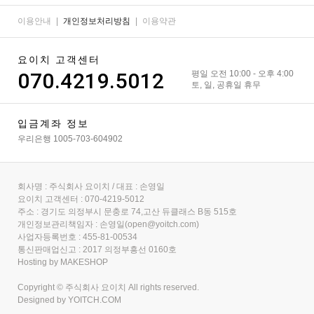
이용안내
|
개인정보처리방침
|
이용약관
요이치 고객센터
070.4219.5012
평일 오전 10:00 - 오후 4:00
토, 일, 공휴일 휴무
입금계좌 정보
우리은행 1005-703-604902
회사명 : 주식회사 요이치 / 대표 : 손영일
요이치 고객센터 : 070-4219-5012
주소 : 경기도 의정부시 문충로 74,고산 듀클래스 B동 515호
개인정보관리책임자 : 손영일(open@yoitch.com)
사업자등록번호 : 455-81-00534
통신판매업신고 : 2017 의정부흥선 0160호
Hosting by MAKESHOP
Copyright © 주식회사 요이치 All rights reserved.
Designed by
YOITCH.COM