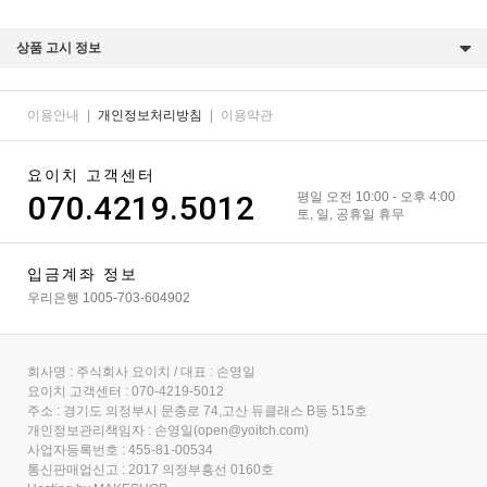
상품 고시 정보
이용안내
|
개인정보처리방침
|
이용약관
요이치 고객센터
070.4219.5012
평일 오전 10:00 - 오후 4:00
토, 일, 공휴일 휴무
입금계좌 정보
우리은행 1005-703-604902
회사명 : 주식회사 요이치 / 대표 : 손영일
요이치 고객센터 : 070-4219-5012
주소 : 경기도 의정부시 문충로 74,고산 듀클래스 B동 515호
개인정보관리책임자 : 손영일(open@yoitch.com)
사업자등록번호 : 455-81-00534
통신판매업신고 : 2017 의정부흥선 0160호