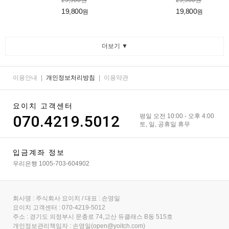
29,900원
29,900원
19,800
19,800
원
원
더보기 ▼
이용안내
|
개인정보처리방침
|
이용약관
요이치 고객센터
070.4219.5012
평일 오전 10:00 - 오후 4:00
토, 일, 공휴일 휴무
입금계좌 정보
우리은행 1005-703-604902
회사명 : 주식회사 요이치 / 대표 : 손영일
요이치 고객센터 : 070-4219-5012
주소 : 경기도 의정부시 문충로 74,고산 듀클래스 B동 515호
개인정보관리책임자 : 손영일(open@yoitch.com)