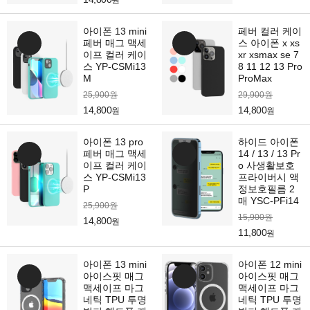
원
아이폰 13 mini
페버 컬러 케이
페버 매그 맥세
스 아이폰 x xs
이프 컬러 케이
xr xsmax se 7
스 YP-CSMi13
8 11 12 13 Pro
M
ProMax
25,900원
29,900원
14,800
14,800
원
원
아이폰 13 pro
하이드 아이폰
페버 매그 맥세
14 / 13 / 13 Pr
이프 컬러 케이
o 사생활보호
스 YP-CSMi13
프라이버시 액
P
정보호필름 2
매 YSC-PFi14
25,900원
15,900원
14,800
원
11,800
원
아이폰 13 mini
아이폰 12 mini
아이스핏 매그
아이스핏 매그
맥세이프 마그
맥세이프 마그
네틱 TPU 투명
네틱 TPU 투명