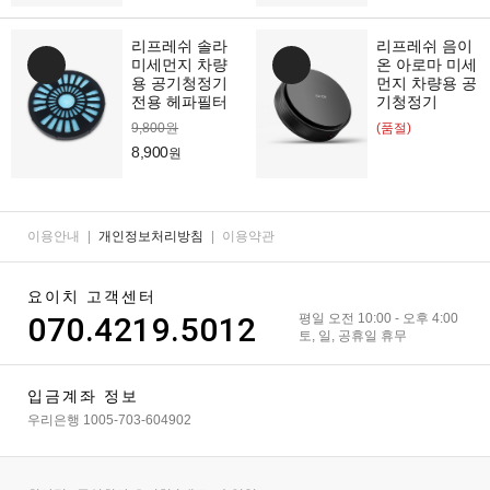
리프레쉬 솔라
리프레쉬 음이
미세먼지 차량
온 아로마 미세
용 공기청정기
먼지 차량용 공
전용 헤파필터
기청정기
9,800원
(품절)
8,900
원
이용안내
|
개인정보처리방침
|
이용약관
요이치 고객센터
070.4219.5012
평일 오전 10:00 - 오후 4:00
토, 일, 공휴일 휴무
입금계좌 정보
우리은행 1005-703-604902