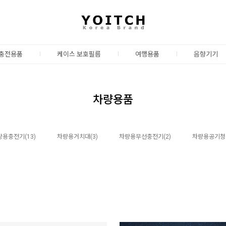
충전용품
케이스 보호필름
여행용품
음향기기
차량용품
량용충전기(13)
차량용거치대(3)
차량용무선충전기(2)
차량용공기청정