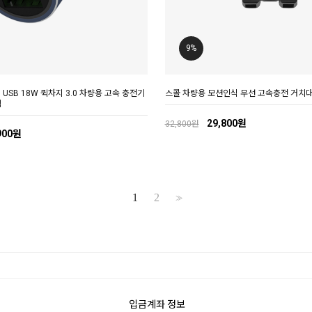
9%
 USB 18W 퀵차지 3.0 차량용 고속 충전기
스콜 차량용 모션인식 무선 고속충전 거치
잭
29,800원
32,800원
900원
1
2
>>
입금계좌 정보