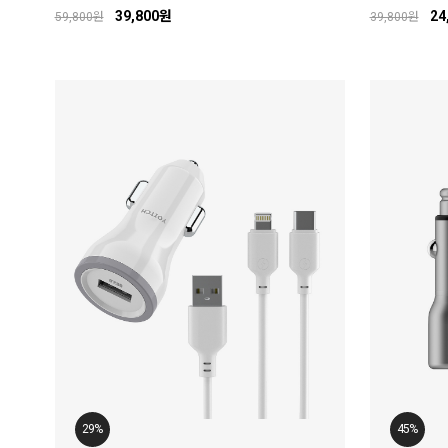
39,800원
24
59,800원
39,800원
29%
45%