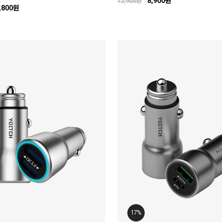
8,900원
12,900원
,800원
17%