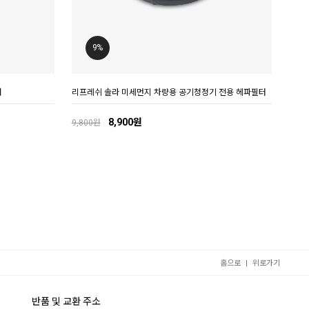
9%
대
리프레쉬 솔라 미세먼지 차량용 공기청정기 전용 헤파필터
8,900원
9,800원
|
홈으로
위로가기
반품 및 교환 주소