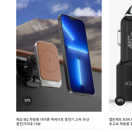
33%
38%
레오 M2 차량용 아이폰 맥세이프 충전기 고속 무선
앨빈제트 83W 
충전거치대 15W
초고속 차량용 