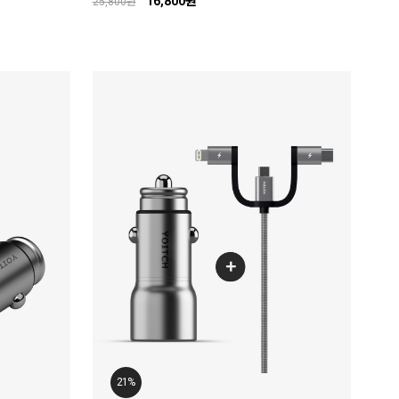
16,800원
25,800원
21%