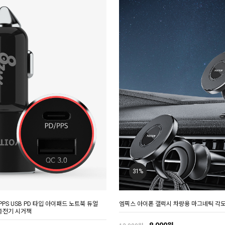
31%
PPS USB PD 타입 아이패드 노트북 듀얼
엠픽스 아이폰 갤럭시 차량용 마그네틱 각
충전기 시거잭