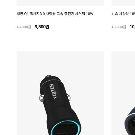
앨빈 Q1 퀵차지3.0 차량용 고속 충전기 시거잭 18W
비숍 차량용 18
9,800원
10
13,900원
19,800원