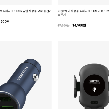
W 퀵차지 3.0 USB 듀얼 차량용 고속 충전기
비숍2세대 차량용 퀵차지 3.0 USB PD 3
충전기
,900원
14,900원
17,900원