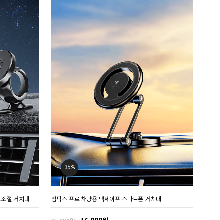
35%
도조절 거치대
엠픽스 프로 차량용 맥세이프 스마트폰 거치대