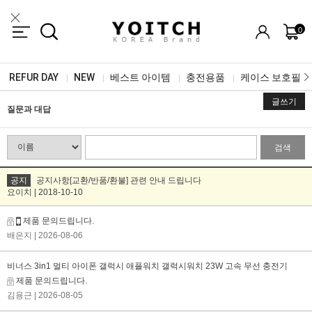
0
REFUR DAY
NEW
베스트 아이템
충전용품
케이스 보호필름
|
|
|
|
글쓰기
질문과 대답
검색
공지
공지사항[교환/반품/환불] 관련 안내 드립니다
요이치 | 2018-10-10
제품 문의드립니다.
배은지
| 2026-08-06
비너스 3in1 멀티 아이폰 갤럭시 애플워치 갤럭시워치 23W 고속 무선 충전기
제품 문의드립니다.
김용근
| 2026-08-05