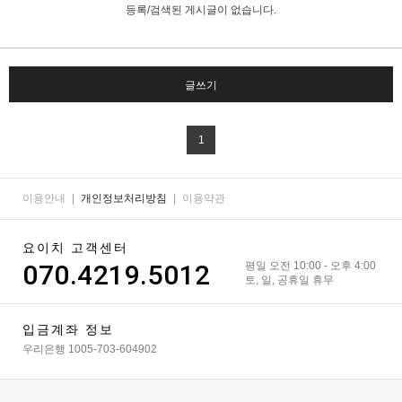
등록/검색된 게시글이 없습니다.
글쓰기
1
이용안내
|
개인정보처리방침
|
이용약관
요이치 고객센터
070.4219.5012
평일 오전 10:00 - 오후 4:00
토, 일, 공휴일 휴무
입금계좌 정보
우리은행 1005-703-604902