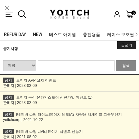
0
REFUR DAY
NEW
베스트 아이템
충전용품
케이스 보호필름
|
|
|
|
글쓰기
공지사항
검색
공지
요이치 APP 설치 이벤트
관리자 | 2023-02-09
공지
요이치 공식 온라인스토어 신규가입 이벤트 (1)
관리자 | 2023-02-09
공지
[네이버 쇼핑 라이브]요이치 레오M2 차량용 맥세이프 고속무선기
yoitchcorp | 2021-10-22
공지
[네이버 쇼핑 LIVE] 요이치 넥밴드 선풍기
관리자 | 2021-08-02