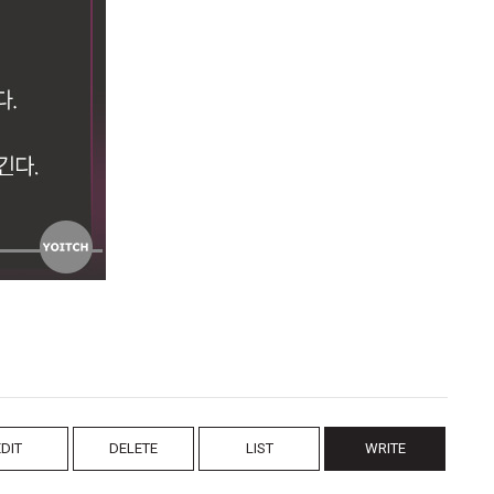
EDIT
DELETE
LIST
WRITE