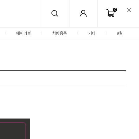
0
웨어러블
차량용품
기타
9월