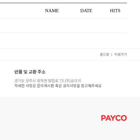
NAME
DATE
HITS
|
홈으로
위로가기
반품 및 교환 주소
경기도 양주시 광적면 화합로 73 (주)요이치
자세한 사항은 문의게시판 혹은 공지사항을 참고해주세요