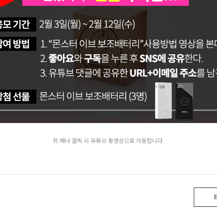
위 배너 클릭 시 유튜브 동영상으로 이동합니다.