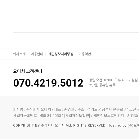
|
|
|
회사소개
이용안내
개인정보처리방침
이용약관
요이치 고객센터
070.4219.5012
평일 오전 10:00 - 오후 4:00 / 점심 
토, 일, 공휴일 휴무
회사명 : 주식회사 요이치 / 대표 : 손영일 / 주소 : 경기도 의정부시 문충로 74,고산 듀클
사업자등록번호 : 455-81-00534
/ 개인정보보호책임자 : 손영일(
[사업자정보확인]
COPYRIGHT BY 주식회사 요이치 ALL RIGHTS RESERVED. Hosting by (