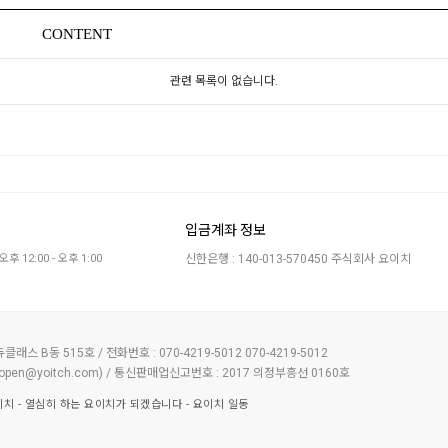
CONTENT
관련 목록이 없습니다.
입금계좌 정보
오후 12:00 - 오후 1:00
신한은행 : 140-013-570450 주식회사 요이치
래스 B동 515호 / 전화번호 : 070-4219-5012
070-4219-5012
) / 통신판매업신고번호 : 2017 의정부흥선 0160호
open@yoitch.com
주)요이치 - 열심히 하는 요이치가 되겠습니다 - 요이치 일동