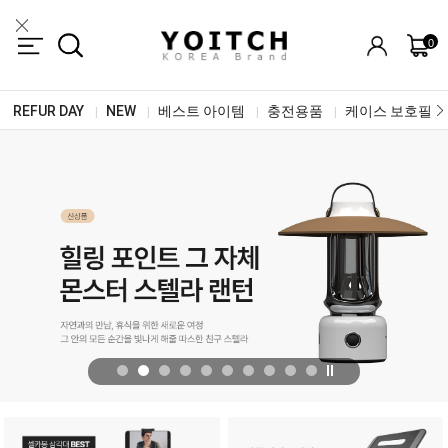
0
REFUR DAY
NEW
베스트 아이템
충전용품
케이스 보호필름
|
|
|
|