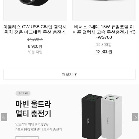
아틀라스 GW USB C타입 갤럭시
비너스 2세대 15W 듀얼코일 아
워치 전용 마그네틱 무선 충전기
이폰 갤럭시 고속 무선충전기 YC
-WS700
14,800원
19,800원
8,900
원
12,800
원
80원 적립
더보기 ▼