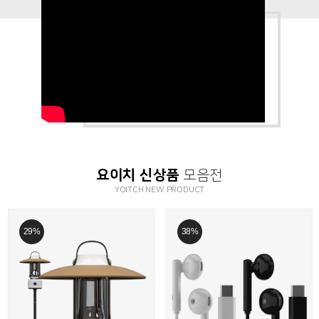
요이치 신상품
모음전
YOITCH NEW PRODUCT
29%
38%