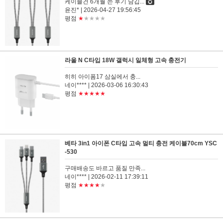
케이블건 6개월 쓴 후기 남깁...
윤진*
| 2026-04-27 19:56:45
평점
★
★★★★
라울 N C타입 18W 갤럭시 일체형 고속 충전기
히히 아이폼17 삼실에서 충...
네이****
| 2026-03-06 16:30:43
평점
★★★★★
베타 3in1 아이폰 C타입 고속 멀티 충전 케이블70cm YSC
-530
구매배송도 바르고 품질 만족...
네이****
| 2026-02-11 17:39:11
평점
★★★★
★