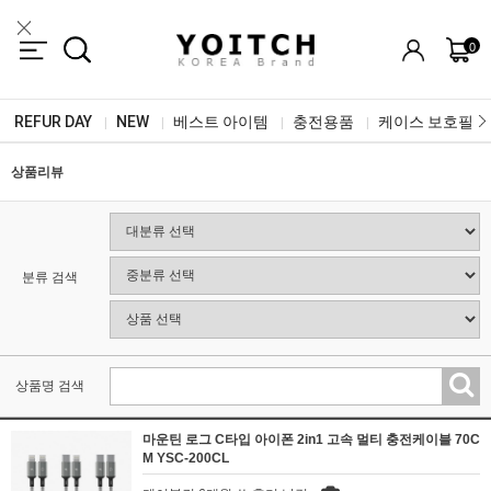
0
REFUR DAY
NEW
베스트 아이템
충전용품
케이스 보호필름
|
|
|
|
상품리뷰
분류 검색
상품명 검색
마운틴 로그 C타입 아이폰 2in1 고속 멀티 충전케이블 70C
M YSC-200CL