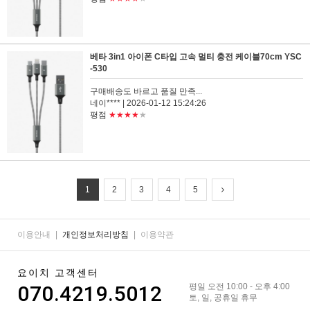
베타 3in1 아이폰 C타입 고속 멀티 충전 케이블70cm YSC
-530
구매배송도 바르고 품질 만족...
네이****
| 2026-01-12 15:24:26
평점
★★★★
★
1
2
3
4
5
이용안내
|
개인정보처리방침
|
이용약관
요이치 고객센터
070.4219.5012
평일 오전 10:00 - 오후 4:00
토, 일, 공휴일 휴무