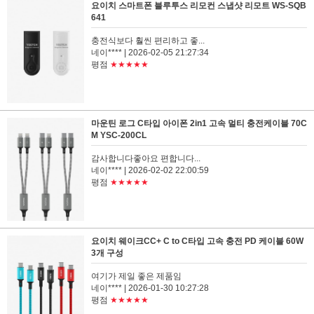
요이치 스마트폰 블루투스 리모컨 스냅샷 리모트 WS-SQB
641
충전식보다 훨씬 편리하고 좋...
네이****
| 2026-02-05 21:27:34
평점
★★★★★
마운틴 로그 C타입 아이폰 2in1 고속 멀티 충전케이블 70C
M YSC-200CL
감사합니다좋아요 편합니다...
네이****
| 2026-02-02 22:00:59
평점
★★★★★
요이치 웨이크CC+ C to C타입 고속 충전 PD 케이블 60W
3개 구성
여기가 제일 좋은 제품임
네이****
| 2026-01-30 10:27:28
평점
★★★★★