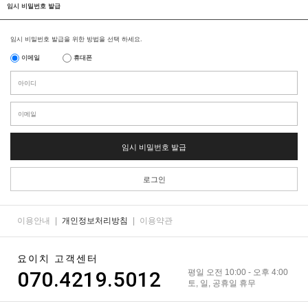
임시 비밀번호 발급
임시 비밀번호 발급을 위한 방법을 선택 하세요.
이메일
휴대폰
임시 비밀번호 발급
로그인
이용안내
|
개인정보처리방침
|
이용약관
요이치 고객센터
070.4219.5012
평일 오전 10:00 - 오후 4:00
토, 일, 공휴일 휴무