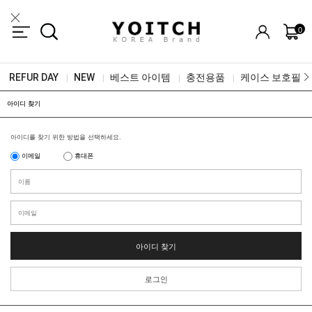
0
REFUR DAY
NEW
베스트 아이템
충전용품
케이스 보호필름
|
|
|
|
아이디 찾기
아이디를 찾기 위한 방법을 선택하세요.
이메일
휴대폰
아이디 찾기
로그인