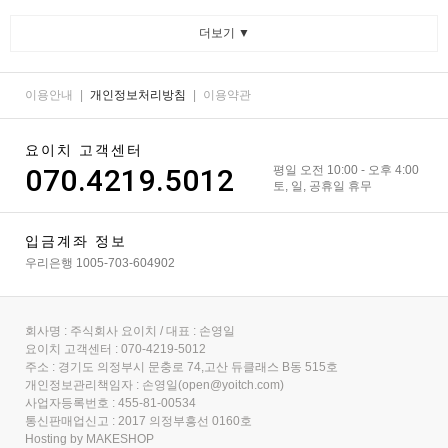
더보기 ▼
이용안내
|
개인정보처리방침
|
이용약관
요이치 고객센터
070.4219.5012
평일 오전 10:00 - 오후 4:00
토, 일, 공휴일 휴무
입금계좌 정보
우리은행 1005-703-604902
회사명 : 주식회사 요이치 / 대표 : 손영일
요이치 고객센터 : 070-4219-5012
주소 : 경기도 의정부시 문충로 74,고산 듀클래스 B동 515호
개인정보관리책임자 : 손영일(open@yoitch.com)
사업자등록번호 : 455-81-00534
통신판매업신고 : 2017 의정부흥선 0160호
Hosting by MAKESHOP