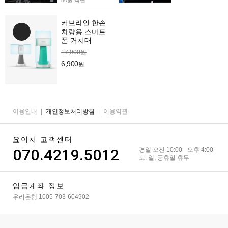
80원 적립
커브라인 한손
차량용 스마트
폰 거치대
17,900원
6,900
원
이용안내
|
개인정보처리방침
|
이용약관
요이치 고객센터
070.4219.5012
평일 오전 10:00 - 오후 4:00
토, 일, 공휴일 휴무
입금계좌 정보
우리은행 1005-703-604902