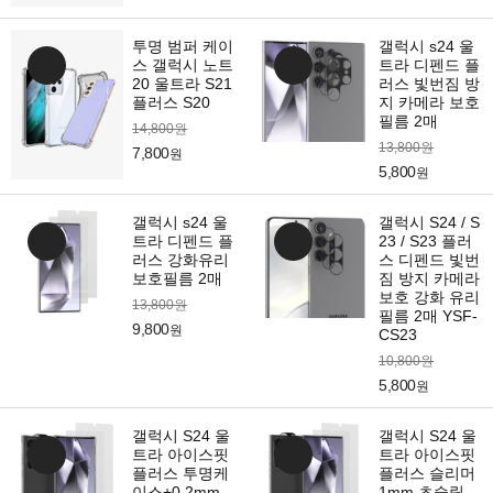
투명 범퍼 케이
갤럭시 s24 울
스 갤럭시 노트
트라 디펜드 플
20 울트라 S21
러스 빛번짐 방
플러스 S20
지 카메라 보호
필름 2매
14,800원
13,800원
7,800
원
5,800
원
갤럭시 s24 울
갤럭시 S24 / S
트라 디펜드 플
23 / S23 플러
러스 강화유리
스 디펜드 빛번
보호필름 2매
짐 방지 카메라
보호 강화 유리
13,800원
필름 2매 YSF-
9,800
원
CS23
10,800원
5,800
원
갤럭시 S24 울
갤럭시 S24 울
트라 아이스핏
트라 아이스핏
플러스 투명케
플러스 슬리머
이스+0.2mm
1mm 초슬림