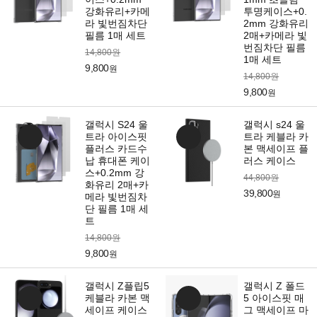
강화유리+카메
투명케이스+0.
라 빛번짐차단
2mm 강화유리
필름 1매 세트
2매+카메라 빛
번짐차단 필름
14,800원
1매 세트
9,800
원
14,800원
9,800
원
갤럭시 S24 울
갤럭시 s24 울
트라 아이스핏
트라 케블라 카
플러스 카드수
본 맥세이프 플
납 휴대폰 케이
러스 케이스
스+0.2mm 강
44,800원
화유리 2매+카
39,800
원
메라 빛번짐차
단 필름 1매 세
트
14,800원
9,800
원
갤럭시 Z플립5
갤럭시 Z 폴드
케블라 카본 맥
5 아이스핏 매
세이프 케이스
그 맥세이프 마