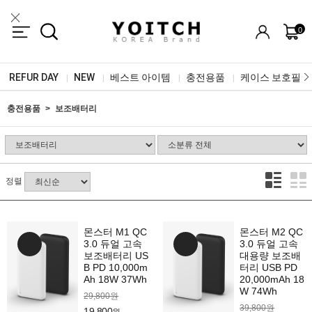
0
REFUR DAY
NEW
베스트 아이템
충전용품
케이스 보호필름
|
|
|
|
충전용품
보조배터리
정렬
몬스터 M1 QC
몬스터 M2 QC
3.0 듀얼 고속
3.0 듀얼 고속
보조배터리 US
대용량 보조배
B PD 10,000m
터리 USB PD
Ah 18W 37Wh
20,000mAh 18
W 74Wh
29,800원
39,800원
19,800