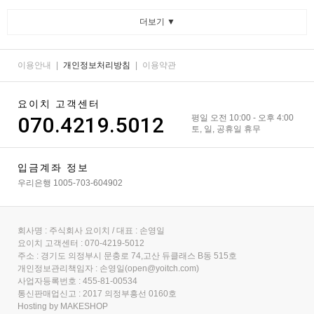
더보기 ▼
이용안내
|
개인정보처리방침
|
이용약관
요이치 고객센터
070.4219.5012
평일 오전 10:00 - 오후 4:00
토, 일, 공휴일 휴무
입금계좌 정보
우리은행 1005-703-604902
회사명 : 주식회사 요이치 / 대표 : 손영일
요이치 고객센터 : 070-4219-5012
주소 : 경기도 의정부시 문충로 74,고산 듀클래스 B동 515호
개인정보관리책임자 : 손영일(open@yoitch.com)
사업자등록번호 : 455-81-00534
통신판매업신고 : 2017 의정부흥선 0160호
Hosting by MAKESHOP