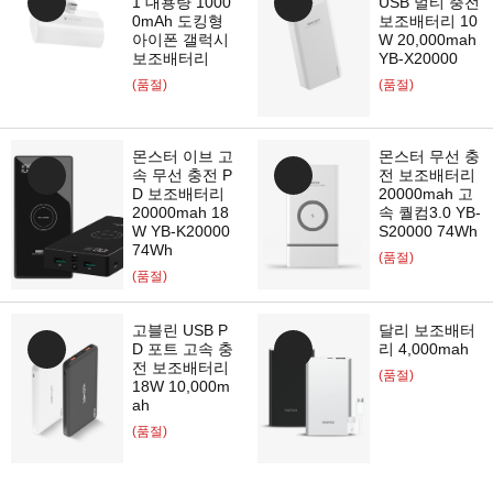
1 대용량 1000
USB 멀티 충전
0mAh 도킹형
보조배터리 10
아이폰 갤럭시
W 20,000mah
보조배터리
YB-X20000
(품절)
(품절)
몬스터 이브 고
몬스터 무선 충
속 무선 충전 P
전 보조배터리
D 보조배터리
20000mah 고
20000mah 18
속 퀄컴3.0 YB-
W YB-K20000
S20000 74Wh
74Wh
(품절)
(품절)
고블린 USB P
달리 보조배터
D 포트 고속 충
리 4,000mah
전 보조배터리
(품절)
18W 10,000m
ah
(품절)