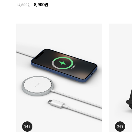
8,900원
14,800원
34%
34%