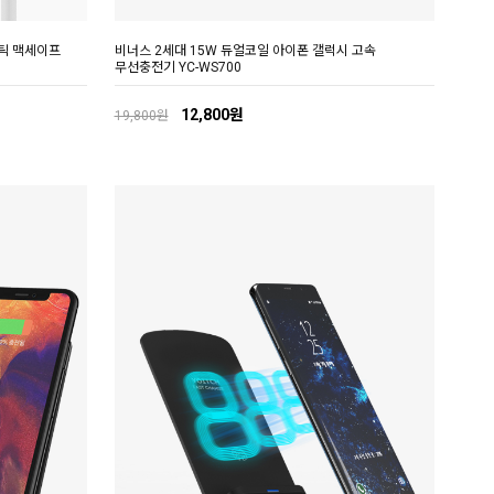
네틱 맥세이프
비너스 2세대 15W 듀얼코일 아이폰 갤럭시 고속
무선충전기 YC-WS700
12,800원
19,800원