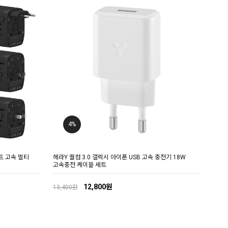
4%
트 고속 멀티
헤라Y 퀄컴 3.0 갤럭시 아이폰 USB 고속 충전기 18W
고속충전 케이블 세트
12,800원
13,400원