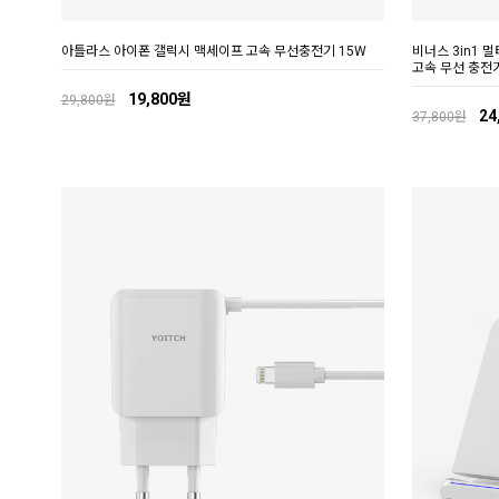
아틀라스 아이폰 갤럭시 맥세이프 고속 무선충전기 15W
비너스 3in1 
고속 무선 충전
19,800원
29,800원
24
37,800원