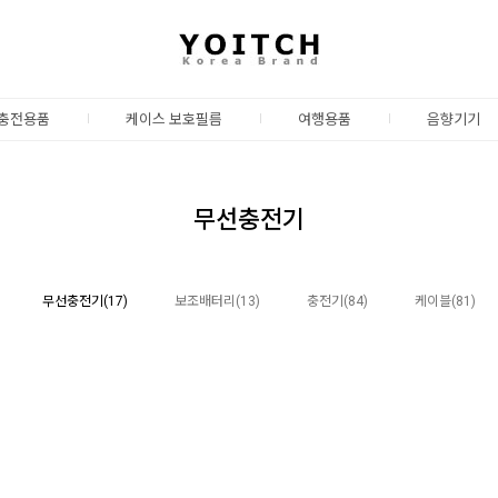
충전용품
케이스 보호필름
여행용품
음향기기
무선충전기
무선충전기(17)
보조배터리(13)
충전기(84)
케이블(81)