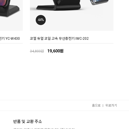
44%
기 YC-W430
코엘 듀얼 코일 고속 무선충전기 IWC-202
19,600원
34,800원
|
홈으로
위로가기
반품 및 교환 주소