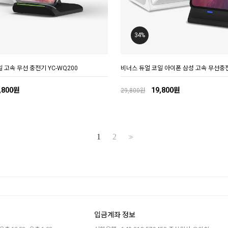
34%
 고속 무선 충전기 YC-WQ200
비너스 듀얼 코일 아이폰 삼성 고속 무선충전
,800원
19,800원
29,800원
1
2
>>
입금계좌 정보