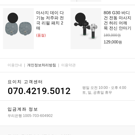
마사지 데이 다
808 G30 바디
기능 저주파 전
건 전동 마사지
극 리필 패치 2
건 허리 어깨
매
목 전신 안마기
(품절)
189,000원
129,000
원
이용안내
|
개인정보처리방침
|
이용약관
요이치 고객센터
070.4219.5012
평일 오전 10:00 - 오후 4:00
토, 일, 공휴일 휴무
입금계좌 정보
우리은행 1005-703-604902